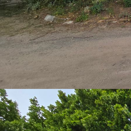
3D_Teil1