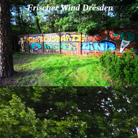
Frischer
Wind
Dresden
Navigation
Unser Verein